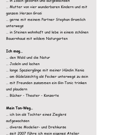
… in Ibach geboren und aufgewachsen
… Mutter von vier wunderbaren Kindern und mit
ganzem Herzen Grosi
… gerne mit meinem Partner Stephan Gramlich
unterwegs
… in Steinen wohnhaft und lebe in einem schönen
Bauernhaus mit wildem Naturgarten
Ich mag...
… den Wald und die Natur
… Jodeln und lachen
… lange Spaziergänge mit meiner Hündin Xenia
… am Güdelzischtig als Fecker unterwegs zu sein
… mit Freunden zusammen ein Gin-Tonic trinken
und plaudern
… Bücher - Theater - Konzerte
Mein Ton-Weg…
… ich bin als Tochter eines Zieglers
aufgewachsen
… diverse Modelier- und Drehkurse
… seit 2007 führe ich mein eigenes Atelier